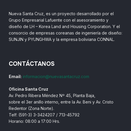
Nueva Santa Cruz, es un proyecto desarrollado por el
Grupo Empresarial Lafuente con el asesoramiento y
diseño de LH – Korea Land and Housing Corporation. Y el
consorcio de empresas coreanas de ingeniería de diseño:
SUNJIN y PYUNGHWA y la empresa boliviana CONNAL.
CONTÁCTANOS
Email:
informacion@nuevasantacruz.com
Oficina Santa Cruz
Av. Pedro Ribera Méndez Nº 45, Planta Baja,
sobre el 3er anillo interno, entre la Av. Beni y Av. Cristo
Redentor (Zona Norte).
Telf: (591-3) 3-3424207 / 713-45792
Horario: 08:00 a 17:00 Hrs.